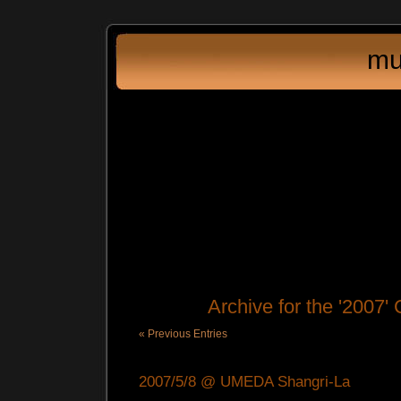
mu
Archive for the '2007'
« Previous Entries
2007/5/8 @ UMEDA Shangri-La