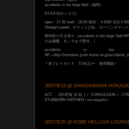
accidents in too large field（福岡）
DJ:KAJI(ポッコリ)
open：17:30 start：18:00 前売：￥2000 当日￥20
Shangri-Laweb、チケットぴあ、ローソンチケ
県外割り引き有り（accidents in too large f
のみ摘要。８／９まで受付。）
accidents in too l
HP→http://members.jcom.home.ne.jp/accidents_in_
＊各プレイガイド 7/14(土)〜 発売開始！
2007/8/19 @ SHINSAIBASHI HOKAGE
ACT : ZEGEN(浜松) / CONVULSION / CYB
STUBBORN FARTHER / mu-neujohn /
2007/8/25 @ KOBE HELLUVA LOUNG