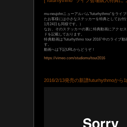
[“futurhythmo” ライブ会場購入特典に
mu-neujohnニューアルバム”futurhythmo
たお客様には小さなステッカーを特典としてお付け
1月24日も同様です。）
なお、そのステッカーの裏に特典動画にアクセス
ドを記載しております。
特典動画は”futurhythmo tour 2016″中
す。
動画へは下記URLからどうぞ！
https://vimeo.com/studiomu/tour2016
2016/2/13発売の新譜futurhythmo