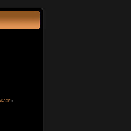
HOKAGE
»