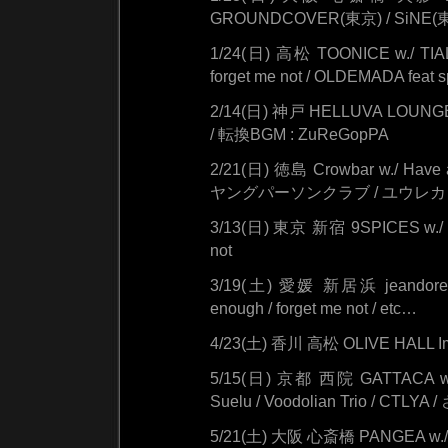
GROUNDCOVER(東京) / SiNE(東京
1/24(日) 高松 TOONICE w./ 
forget me not / OLDEMADA feat s
2/14(日) 神戸 HELLUVA LOUNG
/ 転換BGM : ZuReGopPA
2/21(日) 徳島 Crowbar w./ Have a 
ヤングパーソンクラブ / ユウレカ
3/13(日) 東京 新宿 9SPICES w./ Tw
not
3/19(土) 愛媛 新居浜 jeandore w./ 
enough / forget me not / etc…
4/23(土) 香川 高松 OLIVE HALL I
5/15(日) 京都 西院 GATTACA w./
Suelu / Voodolian Trio / C
5/21(土) 大阪 心斎橋 PANGEA w./