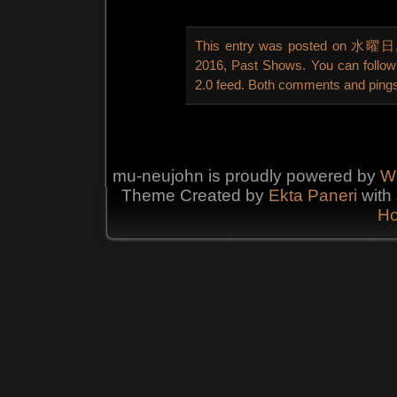
This entry was posted on 水曜日, 1
2016
,
Past Shows
. You can follo
2.0
feed. Both comments and pings 
mu-neujohn is proudly powered by
W
Theme Created by
Ekta
Paneri
with 
Ho